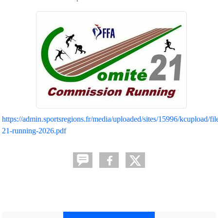
https://admin.sportsregions.fr/media/uploaded/sites/15996/kcupload/file
21-running-2026.pdf