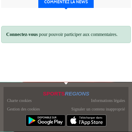
COMMENTEZ LA NEWS
Connectez-vous
pour pouvoir participer aux commentaires.
SPORTS
REGIONS
Charte cookies
Informations légales
Gestion des cookies
Signaler un contenu inapproprié