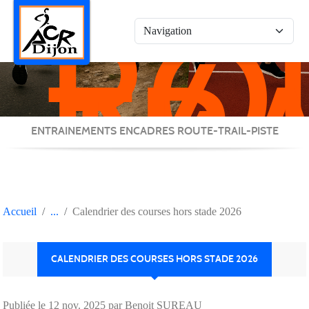
RO
Panneau de gestion des cookies
/
TRA
/
PIS
ENTRAINEMENTS ENCADRES ROUTE-TRAIL-PISTE
Accueil
Calendrier des courses hors stade 2026
CALENDRIER DES COURSES HORS STADE 2026
Publiée le
12 nov. 2025
par Benoit SUREAU