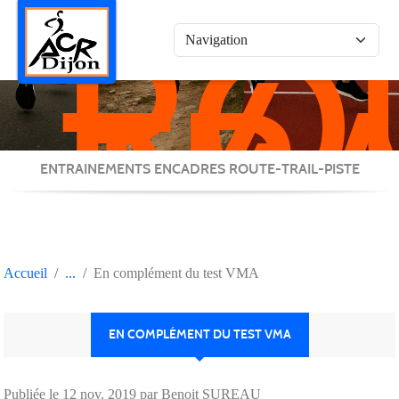
RO
Panneau de gestion des cookies
/
TRA
/
PIS
ENTRAINEMENTS ENCADRES ROUTE-TRAIL-PISTE
Accueil
En complément du test VMA
EN COMPLÉMENT DU TEST VMA
Publiée le
12 nov. 2019
par Benoit SUREAU