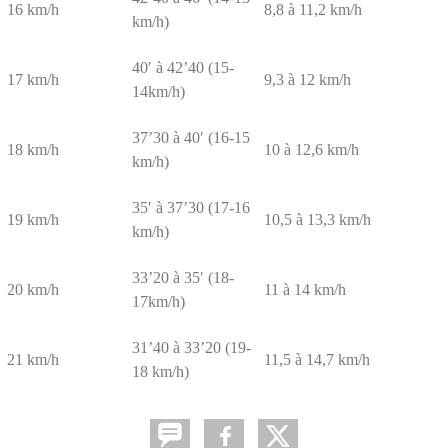
16 km/h
8,8 à 11,2 km/h
km/h)
40′ à 42’40 (15-
17 km/h
9,3 à 12 km/h
14km/h)
37’30 à 40′ (16-15
18 km/h
10 à 12,6 km/h
km/h)
35′ à 37’30 (17-16
19 km/h
10,5 à 13,3 km/h
km/h)
33’20 à 35′ (18-
20 km/h
11 à 14 km/h
17km/h)
31’40 à 33’20 (19-
21 km/h
11,5 à 14,7 km/h
18 km/h)