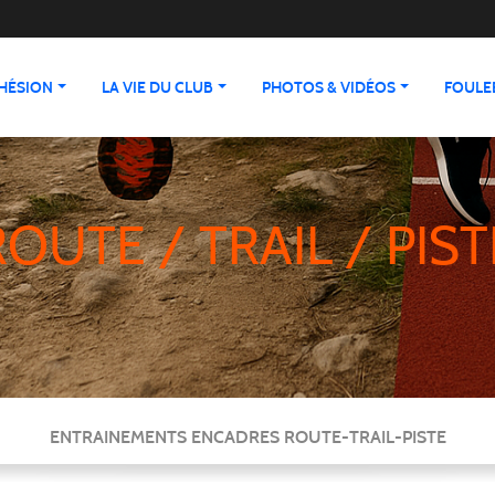
HÉSION
LA VIE DU CLUB
PHOTOS & VIDÉOS
FOULEE
ROUTE / TRAIL / PIST
ENTRAINEMENTS ENCADRES ROUTE-TRAIL-PISTE