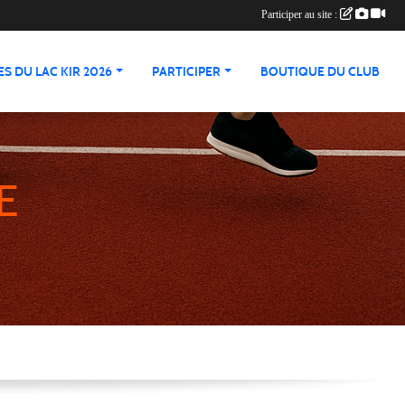
Participer au site :
S DU LAC KIR 2026
PARTICIPER
BOUTIQUE DU CLUB
E