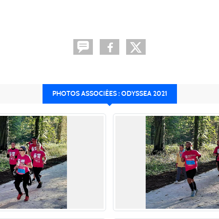
PHOTOS ASSOCIÉES : ODYSSEA 2021