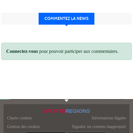
COMMENTEZ LA NEWS
Connectez-vous
pour pouvoir participer aux commentaires.
SPORTS
REGIONS
Charte cookies
Informations légales
Gestion des cookies
Signaler un contenu inapproprié