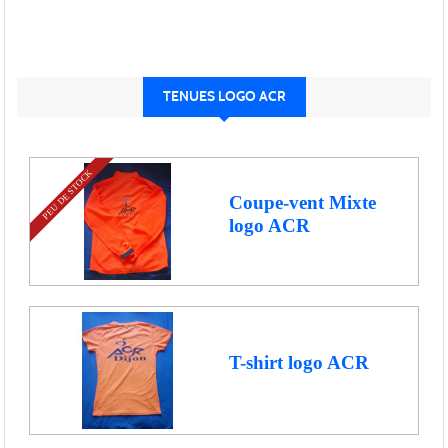
TENUES LOGO ACR
PEU DE STOCK
Coupe-vent Mixte
logo ACR
T-shirt logo ACR