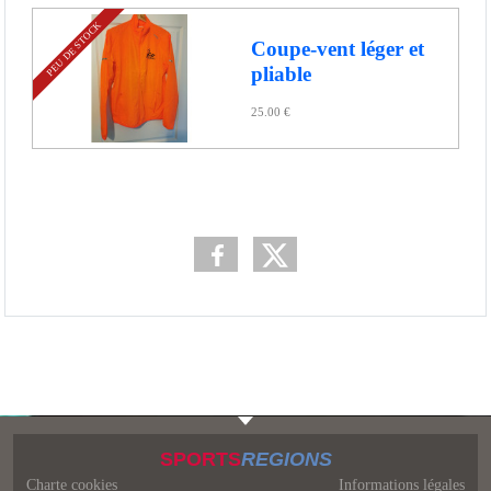
PEU DE STOCK
Coupe-vent léger et
pliable
25.00 €
SPORTS
REGIONS
Charte cookies
Informations légales