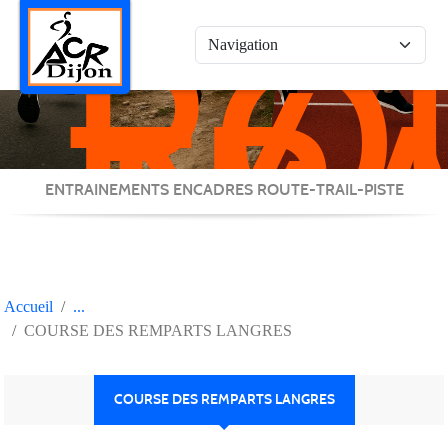
RO
Panneau de gestion des cookies
/
TRA
/
PIS
ENTRAINEMENTS ENCADRES ROUTE-TRAIL-PISTE
Accueil
COURSE DES REMPARTS LANGRES
COURSE DES REMPARTS LANGRES