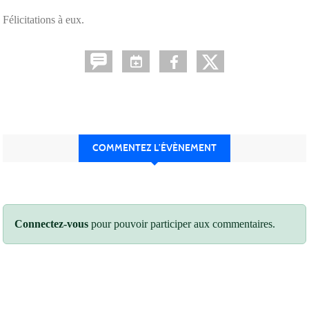
Félicitations à eux.
COMMENTEZ L’ÉVÈNEMENT
Connectez-vous
pour pouvoir participer aux commentaires.