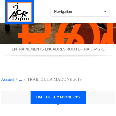
RO
Panneau de gestion des cookies
/
TRA
/
PIS
ENTRAINEMENTS ENCADRES ROUTE-TRAIL-PISTE
Accueil
TRAIL DE LA MADONE 2019
TRAIL DE LA MADONE 2019