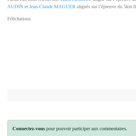
AUDIN
et
Jean-Claude MAGUER
alignés sur l’épreuve du 5km 
Félicitations.
Connectez-vous
pour pouvoir participer aux commentaires.