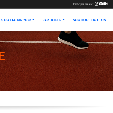
Participer au site :
S DU LAC KIR 2026
PARTICIPER
BOUTIQUE DU CLUB
E