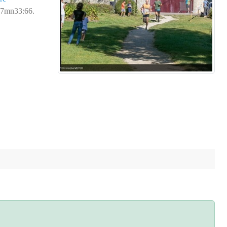
 27mn33:66.