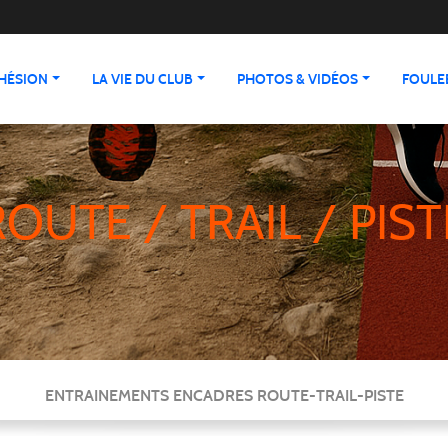
HÉSION
LA VIE DU CLUB
PHOTOS & VIDÉOS
FOULEE
ROUTE / TRAIL / PIST
ENTRAINEMENTS ENCADRES ROUTE-TRAIL-PISTE