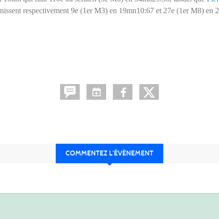
finissent respectivement 9e (1er M3) en 19mn10:67 et 27e (1er M8) en
COMMENTEZ L’ÉVÈNEMENT