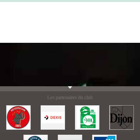
Les partenaires du club