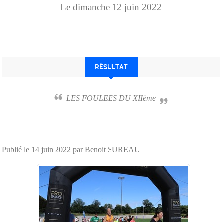
Le
dimanche
12
juin
2022
RÉSULTAT
LES FOULEES DU XIIème
Publié le
14 juin 2022
par Benoit SUREAU