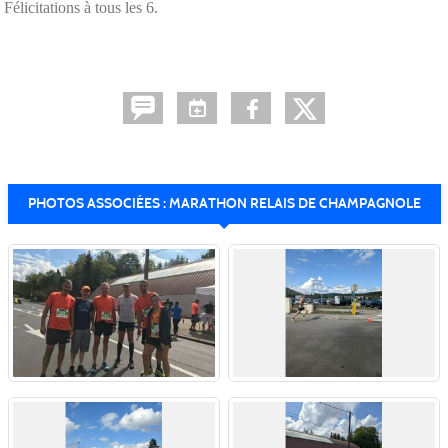
Félicitations à tous les 6.
PHOTOS ASSOCIÉES : MARATHON RELAIS DE CHAMPAGNOLE