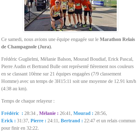
Ce samedi, nous avions une équipe engagée sur le
Marathon Relais
de Champagnole (Jura)
.
Frédéric Guglielmi, Mélanie Balson, Mourad Boudiaf, Erick Pascal,
Pierre Audin et Bertrand Bulle ont représenté fièrement nos couleurs
en se classant 10ème sur 21 équipes engagées (7/9 classement
Homme) avec un temps de 3H15:11 soit une moyenne de 12.91 km/h
(4:38 au km).
Temps de chaque relayeur :
Frédéric :
28:34 ,
Mélanie :
26:41,
Mourad :
28:56,
Erick :
31:37,
Pierre :
24:11,
Bertrand :
22:47 et un relais commun
pour finir en 32:22.