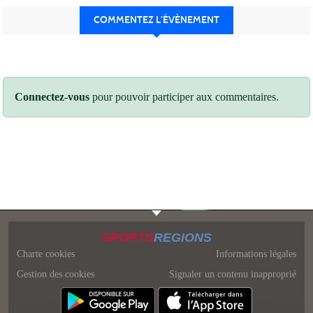
COMMENTEZ L’ÉVÈNEMENT
Connectez-vous
pour pouvoir participer aux commentaires.
SPORTS
REGIONS
Charte cookies
Informations légales
Gestion des cookies
Signaler un contenu inapproprié