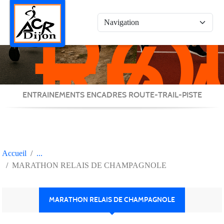
RO
Panneau de gestion des cookies
/
TRA
/
PIS
ENTRAINEMENTS ENCADRES ROUTE-TRAIL-PISTE
Accueil
MARATHON RELAIS DE CHAMPAGNOLE
MARATHON RELAIS DE CHAMPAGNOLE