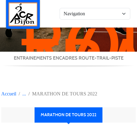
RO
Panneau de gestion des cookies
/
TRA
/
PIS
ENTRAINEMENTS ENCADRES ROUTE-TRAIL-PISTE
Accueil
MARATHON DE TOURS 2022
MARATHON DE TOURS 2022