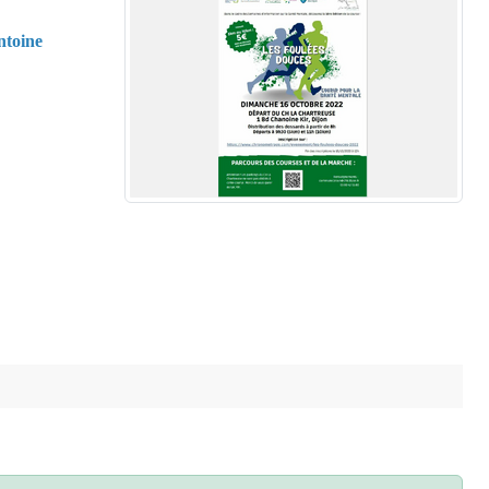
toine