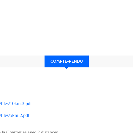
COMPTE-RENDU
/files/10km-3.pdf
/files/5km-2.pdf
e la Chartreuse avec 2 distances.