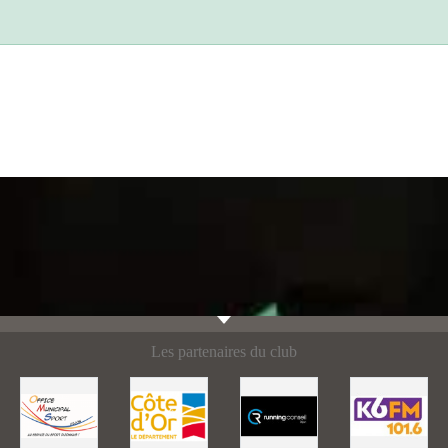
Les partenaires du club