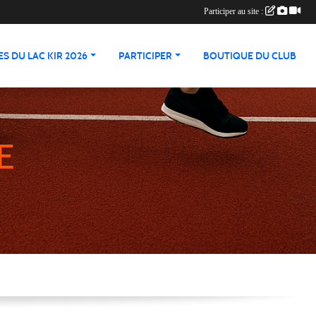
Participer au site :
S DU LAC KIR 2026
PARTICIPER
BOUTIQUE DU CLUB
E