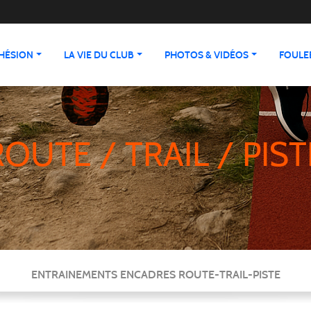
HÉSION
LA VIE DU CLUB
PHOTOS & VIDÉOS
FOULEE
ROUTE / TRAIL / PIST
ENTRAINEMENTS ENCADRES ROUTE-TRAIL-PISTE