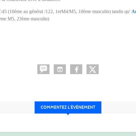
57:45 (10ème au général /122, 1erM4/M5, 10ème masculin) tandis qu'
An
5ème M5, 23ème masculin)
COMMENTEZ L’ÉVÈNEMENT