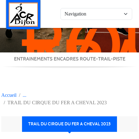
RO
Panneau de gestion des cookies
/
TRA
/
PIS
ENTRAINEMENTS ENCADRES ROUTE-TRAIL-PISTE
Accueil
TRAIL DU CIRQUE DU FER A CHEVAL 2023
TRAIL DU CIRQUE DU FER A CHEVAL 2023