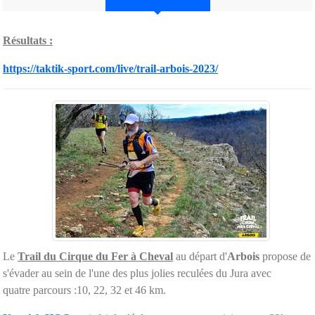
Résultats :
https://taktik-sport.com/live/trail-arbois-2023/
Le
Trail du Cirque du Fer à Cheval
au départ d'
Arbois
propose de
s'évader au sein de l'une des plus jolies reculées du Jura avec
quatre parcours :10, 22, 32 et 46 km.