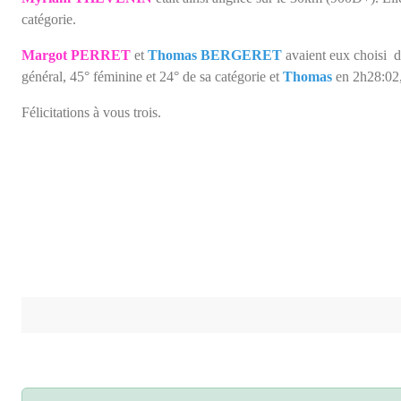
catégorie.
Margot PERRET
et
Thomas BERGERET
avaient eux choisi d
général, 45° féminine et 24° de sa catégorie et
Thomas
en 2h28:02, 
Félicitations à vous trois.