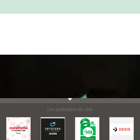
Les partenaires du club