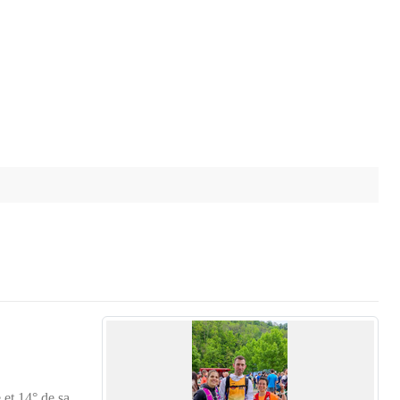
 et 14° de sa