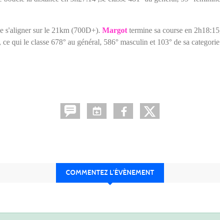
e s'aligner sur le 21km (700D+).
Margot
termine sa course en 2h18:15
ce qui le classe 678° au général, 586° masculin et 103° de sa categorie
COMMENTEZ L’ÉVÈNEMENT