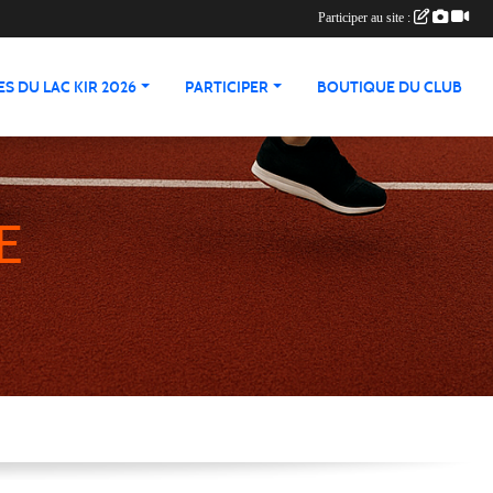
Participer au site :
S DU LAC KIR 2026
PARTICIPER
BOUTIQUE DU CLUB
E