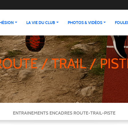
HÉSION
LA VIE DU CLUB
PHOTOS & VIDÉOS
FOULEE
ROUTE / TRAIL / PIST
ENTRAINEMENTS ENCADRES ROUTE-TRAIL-PISTE