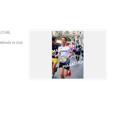
h15:08.
éssée et s'est