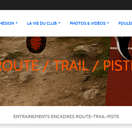
HÉSION
LA VIE DU CLUB
PHOTOS & VIDÉOS
FOULEE
ROUTE / TRAIL / PIST
ENTRAINEMENTS ENCADRES ROUTE-TRAIL-PISTE