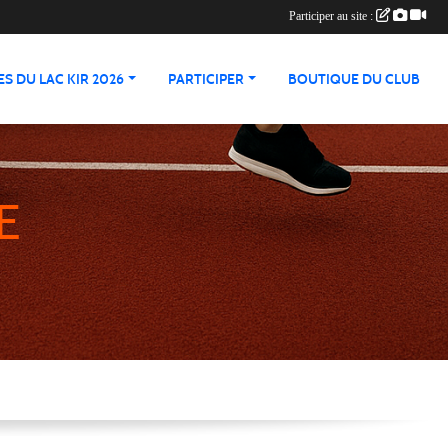
Participer au site :
S DU LAC KIR 2026
PARTICIPER
BOUTIQUE DU CLUB
E