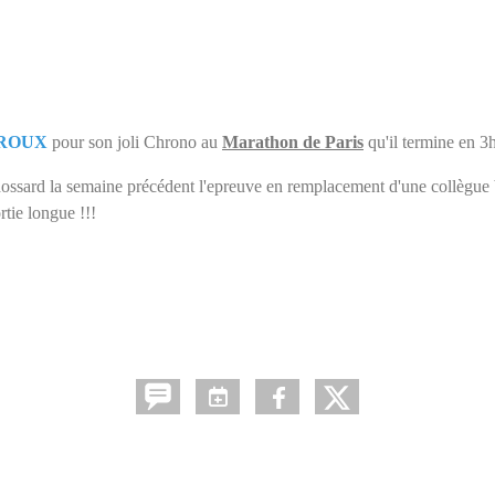
 ROUX
pour son joli Chrono au
Marathon de Paris
qu'il termine en 3
ssard la semaine précédent l'epreuve en remplacement d'une collègue bl
rtie longue !!!