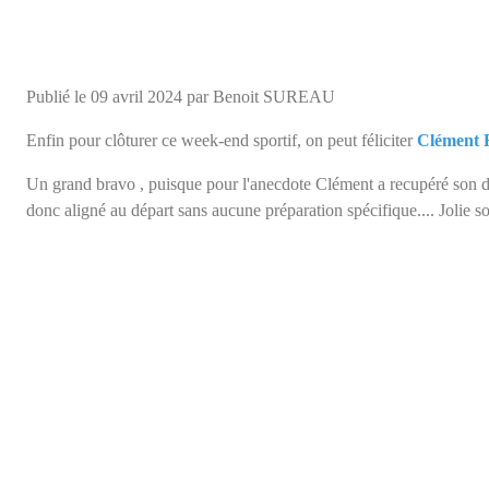
Publié le
09 avril 2024
par Benoit SUREAU
Enfin pour clôturer ce week-end sportif, on peut féliciter
Clément
Un grand bravo , puisque pour l'anecdote Clément a recupéré son do
donc aligné au départ sans aucune préparation spécifique.... Jolie so