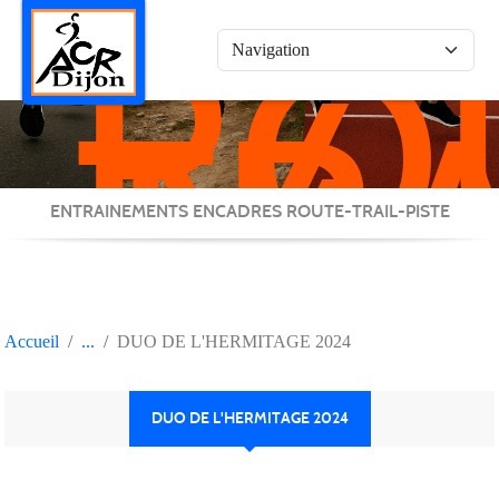
RO
Panneau de gestion des cookies
/
TRA
/
PIS
ENTRAINEMENTS ENCADRES ROUTE-TRAIL-PISTE
Accueil
DUO DE L'HERMITAGE 2024
DUO DE L'HERMITAGE 2024