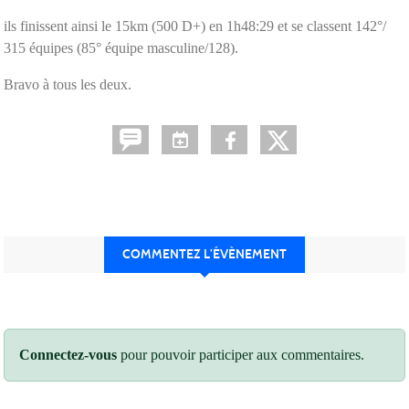
ils finissent ainsi le 15km (500 D+) en 1h48:29 et se classent 142°/
315 équipes (85° équipe masculine/128).
Bravo à tous les deux.
COMMENTEZ L’ÉVÈNEMENT
Connectez-vous
pour pouvoir participer aux commentaires.