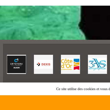
Ce site utilise des cookies et vous
SPORTS
REGIONS
Charte cookies