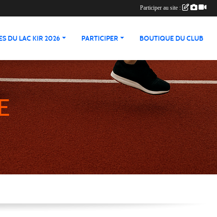
Participer au site :
S DU LAC KIR 2026
PARTICIPER
BOUTIQUE DU CLUB
E