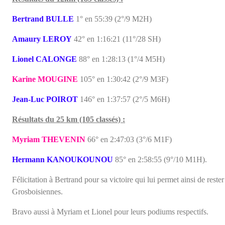
Bertrand BULLE
1° en 55:39 (2°/9 M2H)
Amaury LEROY
42° en 1:16:21 (11°/28 SH)
Lionel CALONGE
88° en 1:28:13 (1°/4 M5H)
Karine MOUGINE
105° en 1:30:42 (2°/9 M3F)
Jean-Luc POIROT
146° en 1:37:57 (2°/5 M6H)
Résultats du 25 km (105 classés) :
Myriam THEVENIN
66° en 2:47:03 (3°/6 M1F)
Hermann KANOUKOUNOU
85° en 2:58:55 (9°/10 M1H).
Félicitation à Bertrand pour sa victoire qui lui permet ainsi de re
Grosboisiennes.
Bravo aussi à Myriam et Lionel pour leurs podiums respectifs.