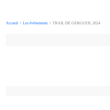
Accueil
Les évènements
TRAIL DE GERGUEIL 2024