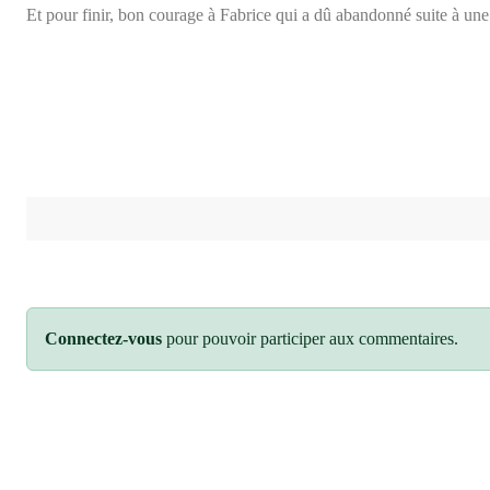
Et pour finir, bon courage à Fabrice qui a dû abandonné suite à une
Connectez-vous
pour pouvoir participer aux commentaires.