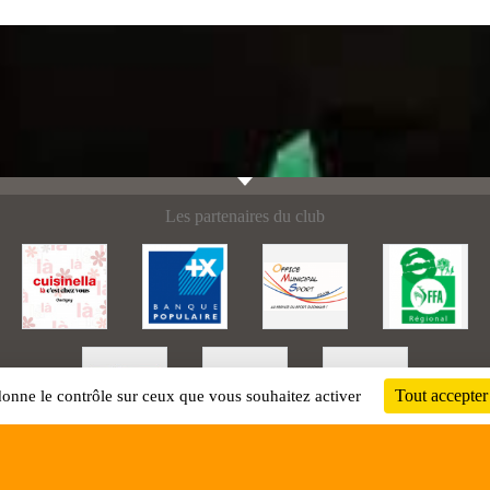
Les partenaires du club
Tout accepter
 donne le contrôle sur ceux que vous souhaitez activer