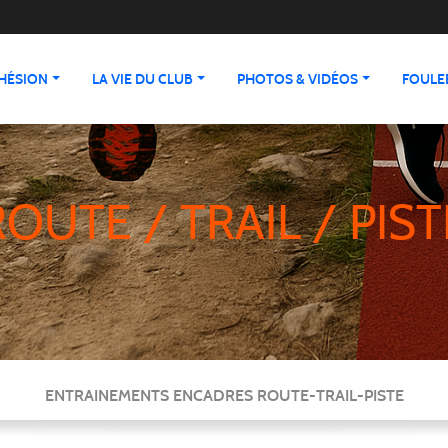
HÉSION
LA VIE DU CLUB
PHOTOS & VIDÉOS
FOULEE
ROUTE / TRAIL / PIST
ENTRAINEMENTS ENCADRES ROUTE-TRAIL-PISTE