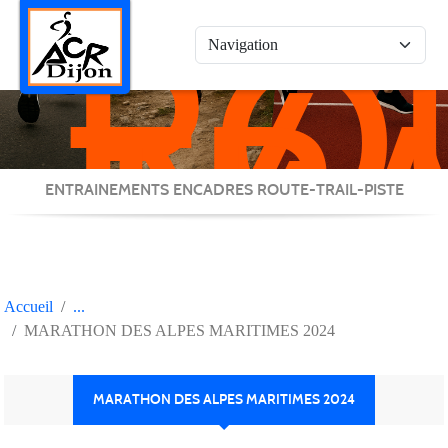
RO
Panneau de gestion des cookies
/
TRA
/
PIS
ENTRAINEMENTS ENCADRES ROUTE-TRAIL-PISTE
Accueil
MARATHON DES ALPES MARITIMES 2024
MARATHON DES ALPES MARITIMES 2024