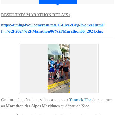
RESULTATS MARATHON RELAIS :
https://timing4you.com/resultats/G-Live-9.4/g-live.reel.html?
f=..%2F2024%2FMarathon06%2FMarathon06_2024.clax
Ce dimanche, c'était aussi l'occasion pour
Yannick Hoc
de retourner
au
Marathon des Alpes Maritimes
au départ de
Nice.