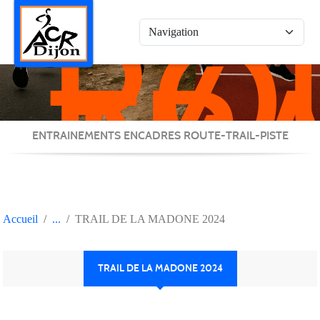
RO
Panneau de gestion des cookies
/
TRA
/
PIS
ENTRAINEMENTS ENCADRES ROUTE-TRAIL-PISTE
Accueil
TRAIL DE LA MADONE 2024
TRAIL DE LA MADONE 2024