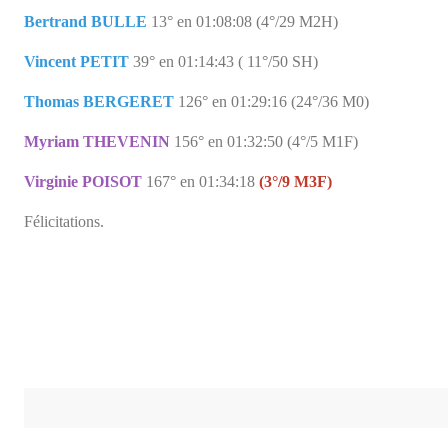
Bertrand BULLE
13° en 01:08:08 (4°/29 M2H)
Vincent PETIT
39° en 01:14:43 ( 11°/50 SH)
Thomas BERGERET
126° en 01:29:16 (24°/36 M0)
Myriam THEVENIN
156° en 01:32:50 (4°/5 M1F)
Virginie POISOT
167° en 01:34:18
(3°/9 M3F)
Félicitations.