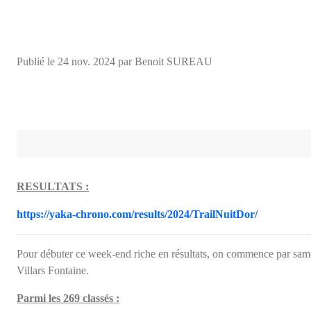
Publié le
24 nov. 2024
par Benoit SUREAU
RESULTATS :
https://yaka-chrono.com/results/2024/TrailNuitDor/
Pour débuter ce week-end riche en résultats, on commence par sam
Villars Fontaine.
Parmi les 269 classés :