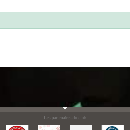
Les partenaires du club