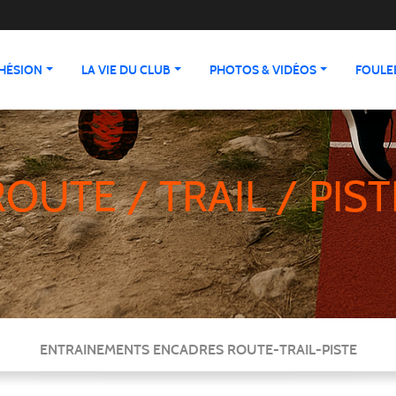
HÉSION
LA VIE DU CLUB
PHOTOS & VIDÉOS
FOULEE
ROUTE / TRAIL / PIST
ENTRAINEMENTS ENCADRES ROUTE-TRAIL-PISTE