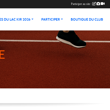
Participer au site :
S DU LAC KIR 2026
PARTICIPER
BOUTIQUE DU CLUB
E