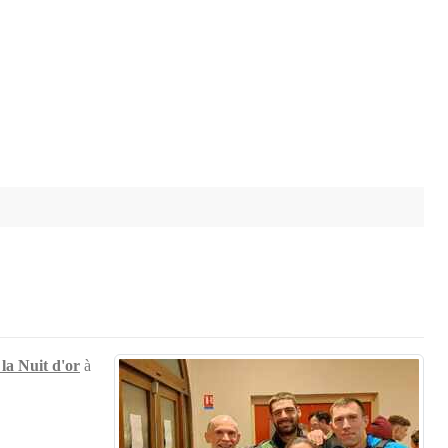
 la Nuit d'or
à