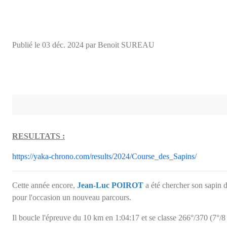
Publié le
03 déc. 2024
par Benoit SUREAU
RESULTATS :
https://yaka-chrono.com/results/2024/Course_des_Sapins/
Cette année encore,
Jean-Luc POIROT
a été chercher son sapin 
pour l'occasion un nouveau parcours.
Il boucle l'épreuve du 10 km en 1:04:17 et se classe 266°/370 (7°/