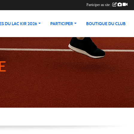
Participer au site :
S DU LAC KIR 2026
PARTICIPER
BOUTIQUE DU CLUB
E