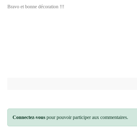
Bravo et bonne décoration !!!
Connectez-vous
pour pouvoir participer aux commentaires.