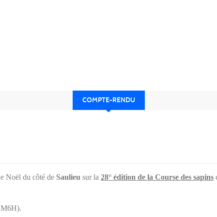
COMPTE-RENDU
de Noël du côté de
Saulieu
sur la
28° édition de la Course des sapins
8 M6H).