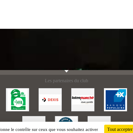
Les partenaires du club
Tout accepter
 donne le contrôle sur ceux que vous souhaitez activer