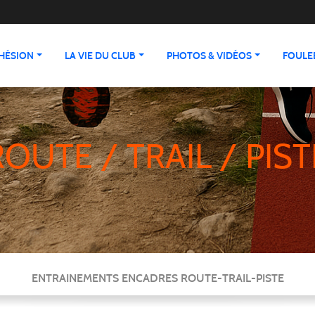
HÉSION
LA VIE DU CLUB
PHOTOS & VIDÉOS
FOULEE
ROUTE / TRAIL / PIST
ENTRAINEMENTS ENCADRES ROUTE-TRAIL-PISTE