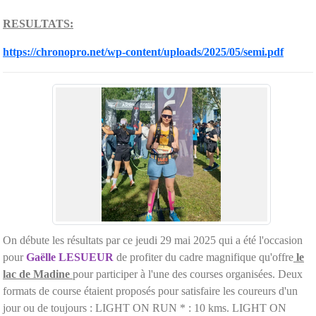
RESULTATS:
https://chronopro.net/wp-content/uploads/2025/05/semi.pdf
On débute les résultats par ce jeudi 29 mai 2025 qui a été l'occasion
pour
Gaëlle LESUEUR
de profiter du cadre magnifique qu'offre
le
lac de Madine
pour participer à l'une des courses organisées. Deux
formats de course étaient proposés pour satisfaire les coureurs d'un
jour ou de toujours : LIGHT ON RUN * : 10 kms. LIGHT ON