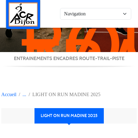
RO
Panneau de gestion des cookies
/
TRA
/
PIS
ENTRAINEMENTS ENCADRES ROUTE-TRAIL-PISTE
Accueil
LIGHT ON RUN MADINE 2025
LIGHT ON RUN MADINE 2025