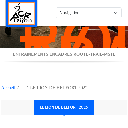
RO
Panneau de gestion des cookies
/
TRA
/
PIS
ENTRAINEMENTS ENCADRES ROUTE-TRAIL-PISTE
Accueil
LE LION DE BELFORT 2025
LE LION DE BELFORT 2025