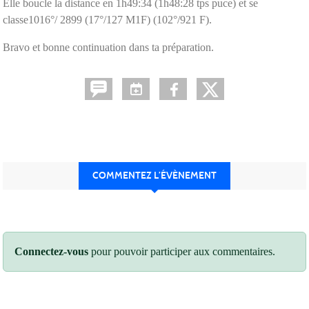
Elle boucle la distance en 1h49:34 (1h48:28 tps puce) et se
classe1016°/ 2899 (17°/127 M1F) (102°/921 F).
Bravo et bonne continuation dans ta préparation.
COMMENTEZ L’ÉVÈNEMENT
Connectez-vous
pour pouvoir participer aux commentaires.