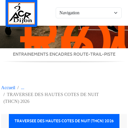
RO
Panneau de gestion des cookies
/
TRA
/
PIS
ENTRAINEMENTS ENCADRES ROUTE-TRAIL-PISTE
Accueil
TRAVERSEE DES HAUTES COTES DE NUIT
(THCN) 2026
TRAVERSEE DES HAUTES COTES DE NUIT (THCN) 2026