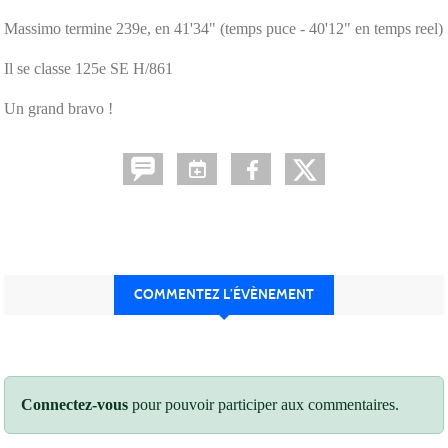
Massimo termine 239e, en 41'34" (temps puce - 40'12" en temps reel)
Il se classe 125e SE H/861
Un grand bravo !
COMMENTEZ L’ÉVÈNEMENT
Connectez-vous
pour pouvoir participer aux commentaires.