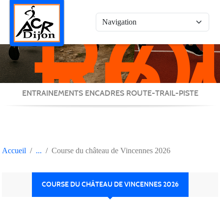
RO
Panneau de gestion des cookies
/
TRA
/
PIS
ENTRAINEMENTS ENCADRES ROUTE-TRAIL-PISTE
Accueil
Course du château de Vincennes 2026
COURSE DU CHÂTEAU DE VINCENNES 2026